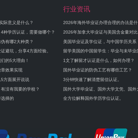
行业资讯
实际意义是什么？
2026年海外毕业证办理合理的办法是
何避坑？
，4种学历认证，需要做哪个？
2026年加拿大毕业证与美国含金量对比
伪有哪2大种类？
美国毕业证及学位证，与中国学历关系
业证避坑，分享4方面经验。
留学美国的中国留学生：毕业与未毕业
境及建议
们的5大理由！
1文了解留才认证是什么，如何办理？
徽章效果实现
国外毕业证的防伪工艺有哪些工艺？
5方面展开说说
3分钟快速了解清楚留信认证。
，有没有我要的学校？
国外大学毕业证、国外大学文凭、国外
证的区别。
样选择的
全方位解释国外学历学位认证。