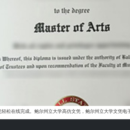
轻松在线完成。鲍尔州立大学高仿文凭，鲍尔州立大学文凭电子图