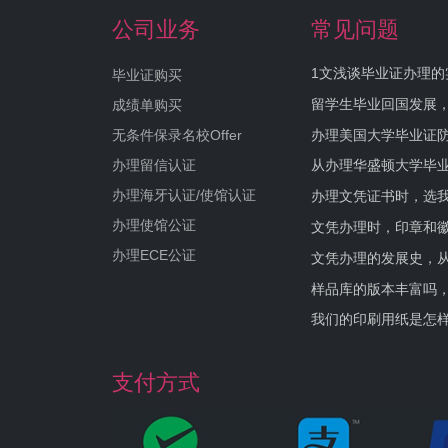
公司业务
常见问题
1文浅谈毕业证办理的
毕业证购买
留学生毕业回国发展
成绩单购买
办理美国大学毕业证防
无条件保录名校Offer
办理留信认证
从办理华盛顿大学毕
办理海牙认证/使馆认证
办理文凭证书时，选我
办理使馆公证
文凭办理时，印章和
办理ECE公证
文凭办理的发展史，从
样品库的版本丰富吗
我们的印刷用纸是怎
支付方式