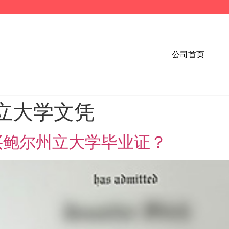
公司首页
立大学文凭
买鲍尔州立大学毕业证？