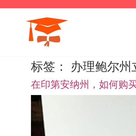
标签：
办理鲍尔州
在印第安纳州，如何购