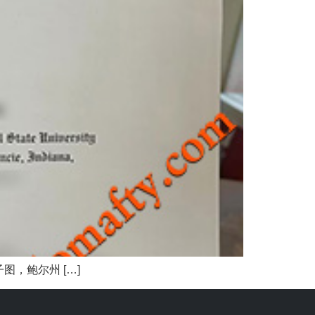
，鲍尔州 […]