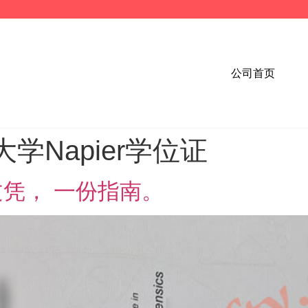
公司首页
学Napier学位证
文凭， 一份指南。