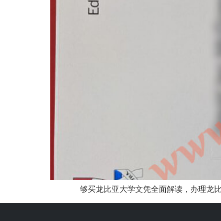
够买龙比亚大学文凭全面解读，办理龙比亚大学N