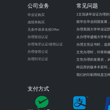
公司业务
常见问题
1文浅谈毕业证办理的
毕业证购买
留学生毕业回国发展
成绩单购买
办理美国大学毕业证防
无条件保录名校Offer
办理留信认证
从办理华盛顿大学毕
办理海牙认证/使馆认证
办理文凭证书时，选我
办理使馆公证
文凭办理时，印章和
办理ECE公证
文凭办理的发展史，从
样品库的版本丰富吗
我们的印刷用纸是怎
支付方式