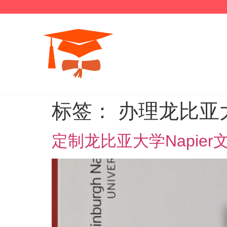
标签：
办理龙比亚大
定制龙比亚大学Napier