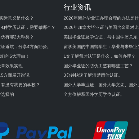
行业资讯
实际意义是什么？
2026年海外毕业证办理合理的办法是
何避坑？
，4种学历认证，需要做哪个？
2026年加拿大毕业证与美国含金量对比
伪有哪2大种类？
美国毕业证及学位证，与中国学历关系
业证避坑，分享4方面经验。
留学美国的中国留学生：毕业与未毕业
境及建议
们的5大理由！
1文了解留才认证是什么，如何办理？
徽章效果实现
国外毕业证的防伪工艺有哪些工艺？
5方面展开说说
3分钟快速了解清楚留信认证。
，有没有我要的学校？
国外大学毕业证、国外大学文凭、国外
证的区别。
样选择的
全方位解释国外学历学位认证。