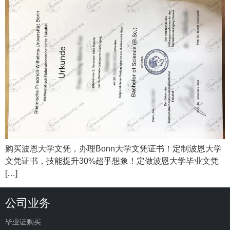
购买波恩大学文凭，办理Bonn大学文凭证书！定制波恩大学
文凭证书，技能提升30%超乎想象！定做波恩大学毕业文凭
[…]
公司业务
毕业证购买