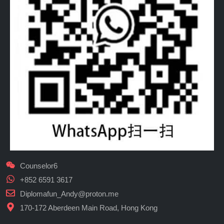
Counselor6
+852 6591 3617
Diplomafun_Andy@proton.me
170-172 Aberdeen Main Road, Hong Kong