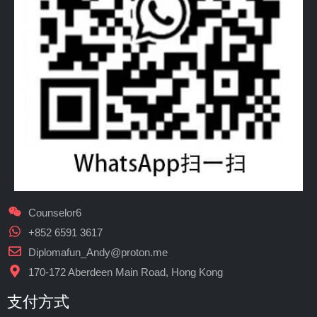
Counselor6
+852 6591 3617
Diplomafun_Andy@proton.me
170-172 Aberdeen Main Road, Hong Kong
支付方式