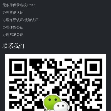
无条件保录名校Offer
办理留信认证
办理海牙认证/使馆认证
办理使馆公证
办理ECE公证
联系我们