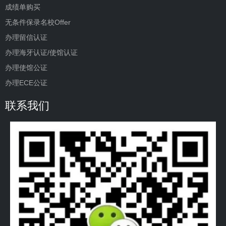
成绩单购买
无条件保录名校Offer
办理留信认证
办理海牙认证/使馆认证
办理使馆公证
办理ECE公证
联系我们