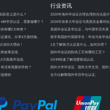
行业资讯
实际意义是什么？
2026年海外毕业证办理合理的办法是
何避坑？
，4种学历认证，需要做哪个？
2026年加拿大毕业证与美国含金量对比
伪有哪2大种类？
美国毕业证及学位证，与中国学历关系
业证避坑，分享4方面经验。
留学美国的中国留学生：毕业与未毕业
境及建议
们的5大理由！
1文了解留才认证是什么，如何办理？
徽章效果实现
国外毕业证的防伪工艺有哪些工艺？
5方面展开说说
3分钟快速了解清楚留信认证。
，有没有我要的学校？
国外大学毕业证、国外大学文凭、国外
证的区别。
样选择的
全方位解释国外学历学位认证。