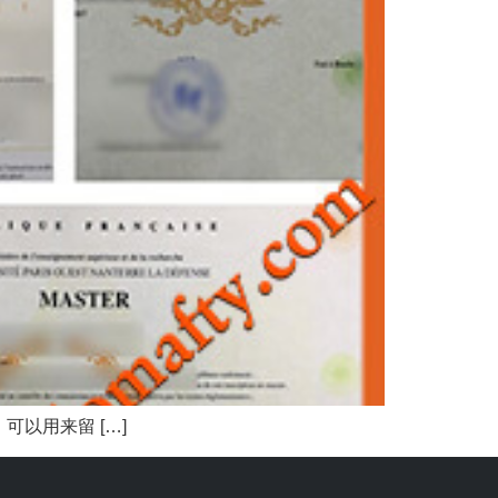
以用来留 […]