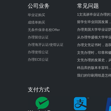
公司业务
常见问题
1文浅谈毕业证办理的
毕业证购买
留学生毕业回国发展
成绩单购买
办理美国大学毕业证防
无条件保录名校Offer
办理留信认证
从办理华盛顿大学毕
办理海牙认证/使馆认证
办理文凭证书时，选我
办理使馆公证
文凭办理时，印章和
办理ECE公证
文凭办理的发展史，从
样品库的版本丰富吗
我们的印刷用纸是怎
支付方式