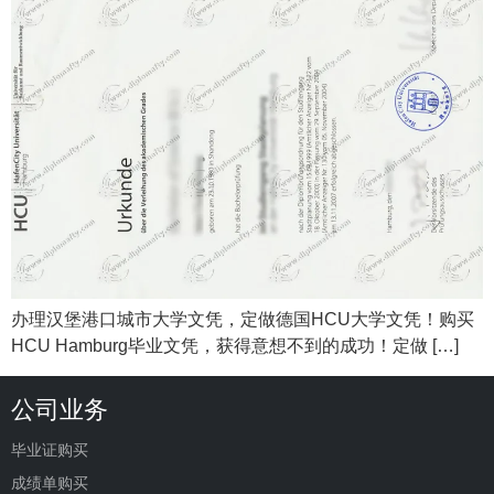
办理汉堡港口城市大学文凭，定做德国HCU大学文凭！购买
HCU Hamburg毕业文凭，获得意想不到的成功！定做 […]
公司业务
毕业证购买
成绩单购买