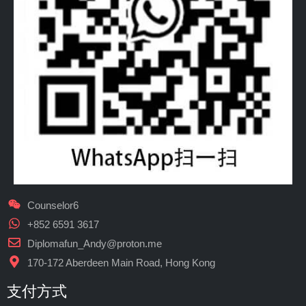
Counselor6
+852 6591 3617
Diplomafun_Andy@proton.me
170-172 Aberdeen Main Road, Hong Kong
支付方式