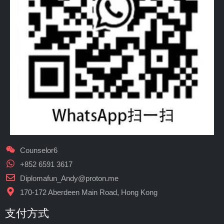
Counselor6
+852 6591 3617
Diplomafun_Andy@proton.me
170-172 Aberdeen Main Road, Hong Kong
支付方式