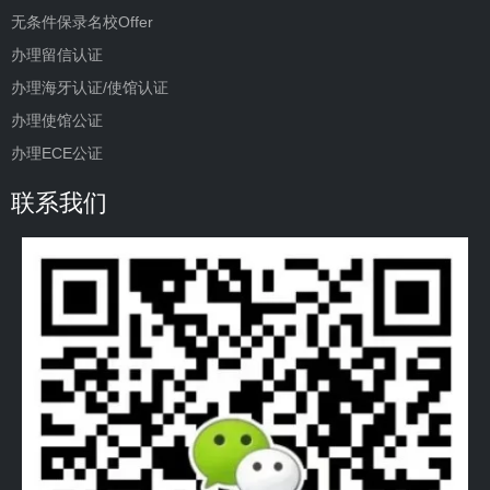
无条件保录名校Offer
办理留信认证
办理海牙认证/使馆认证
办理使馆公证
办理ECE公证
联系我们