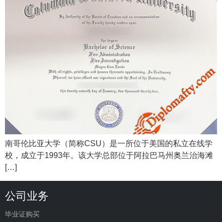
南哥伦比亚大学（简称CSU）是一所位于美国的私立在线学
校，成立于1993年。该大学总部位于阿拉巴马州奥兰治海滩
[…]
公司业务
毕业证购买