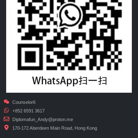
Counselor6
+852 6591 3617
Diplomafun_Andy@proton.me
170-172 Aberdeen Main Road, Hong Kong