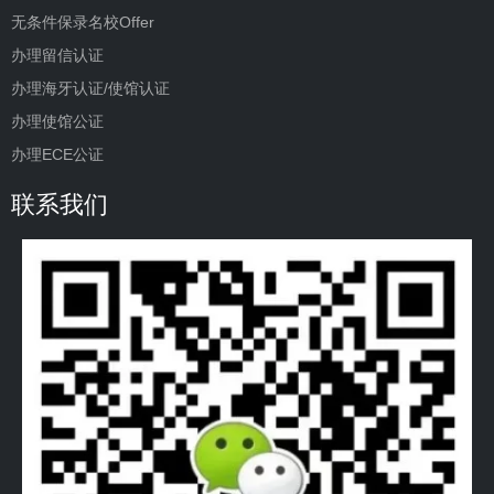
无条件保录名校Offer
办理留信认证
办理海牙认证/使馆认证
办理使馆公证
办理ECE公证
联系我们