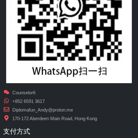
Counselor6
+852 6591 3617
Diplomafun_Andy@proton.me
170-172 Aberdeen Main Road, Hong Kong
支付方式