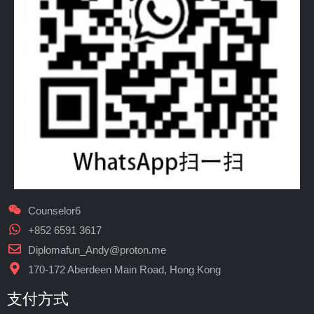
Counselor6
+852 6591 3617
Diplomafun_Andy@proton.me
170-172 Aberdeen Main Road, Hong Kong
支付方式