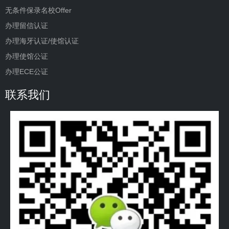
无条件保录名校Offer
办理留信认证
办理海牙认证/使馆认证
办理使馆公证
办理ECE公证
联系我们