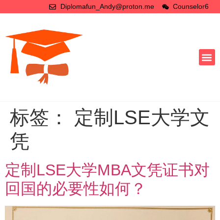
Diplomafun_Andy@proton.me
Counselor6
标签：
定制LSE大学文
凭
定制LSE大学MBA文凭证书对
回国的必要性如何？