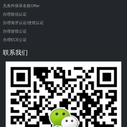
无条件保录名校Offer
办理留信认证
办理海牙认证/使馆认证
办理使馆公证
办理ECE公证
联系我们