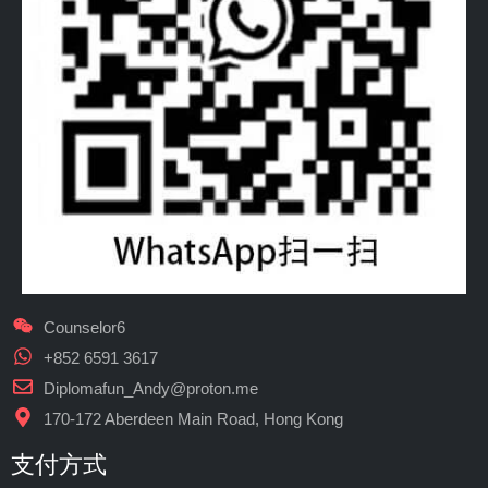
Counselor6
+852 6591 3617
Diplomafun_Andy@proton.me
170-172 Aberdeen Main Road, Hong Kong
支付方式