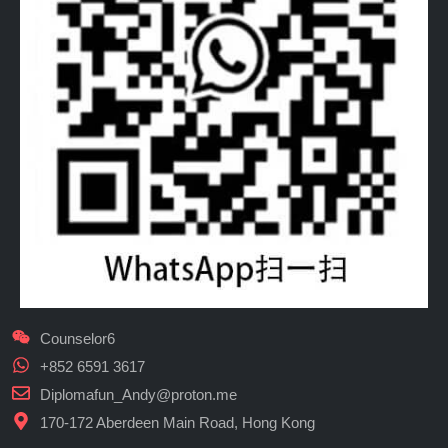
Counselor6
+852 6591 3617
Diplomafun_Andy@proton.me
170-172 Aberdeen Main Road, Hong Kong