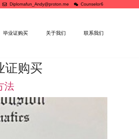
Diplomafun_Andy@proton.me
Counselor6
毕业证购买
关于我们
联系我们
业证购买
方法