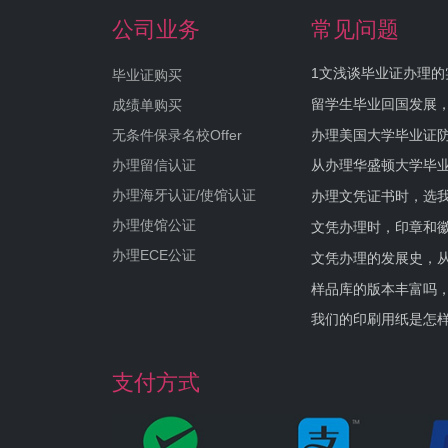
公司业务
常见问题
1文浅谈毕业证办理的
毕业证购买
留学生毕业回国发展
成绩单购买
办理美国大学毕业证防
无条件保录名校Offer
办理留信认证
从办理华盛顿大学毕
办理海牙认证/使馆认证
办理文凭证书时，选我
办理使馆公证
文凭办理时，印章和
办理ECE公证
文凭办理的发展史，从
样品库的版本丰富吗
我们的印刷用纸是怎
支付方式