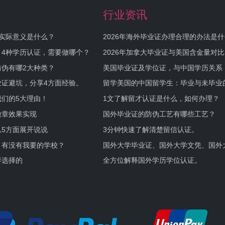
行业资讯
实际意义是什么？
2026年海外毕业证办理合理的办法是
何避坑？
，4种学历认证，需要做哪个？
2026年加拿大毕业证与美国含金量对比
伪有哪2大种类？
美国毕业证及学位证，与中国学历关系
业证避坑，分享4方面经验。
留学美国的中国留学生：毕业与未毕业
境及建议
们的5大理由！
1文了解留才认证是什么，如何办理？
徽章效果实现
国外毕业证的防伪工艺有哪些工艺？
5方面展开说说
3分钟快速了解清楚留信认证。
，有没有我要的学校？
国外大学毕业证、国外大学文凭、国外
证的区别。
样选择的
全方位解释国外学历学位认证。