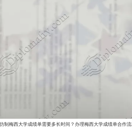
 仿制梅西大学成绩单需要多长时间？办理梅西大学成绩单合作流程