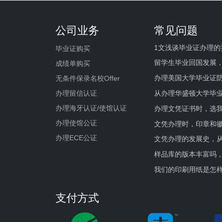
公司业务
常见问题
1文浅谈毕业证办理的
毕业证购买
留学生毕业回国发展
成绩单购买
办理美国大学毕业证防
无条件保录名校Offer
办理留信认证
从办理华盛顿大学毕
办理海牙认证/使馆认证
办理文凭证书时，选我
办理使馆公证
文凭办理时，印章和
办理ECE公证
文凭办理的发展史，从
样品库的版本丰富吗
我们的印刷用纸是怎
支付方式