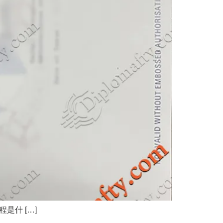
是什 […]