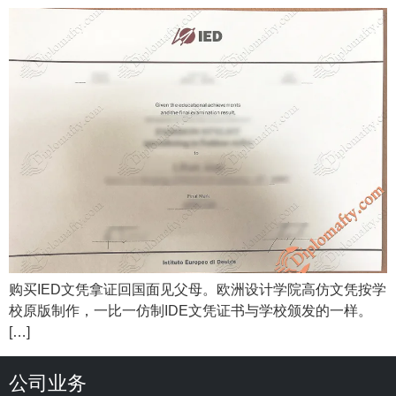
购买IED文凭拿证回国面见父母。欧洲设计学院高仿文凭按学
校原版制作，一比一仿制IDE文凭证书与学校颁发的一样。
[…]
公司业务