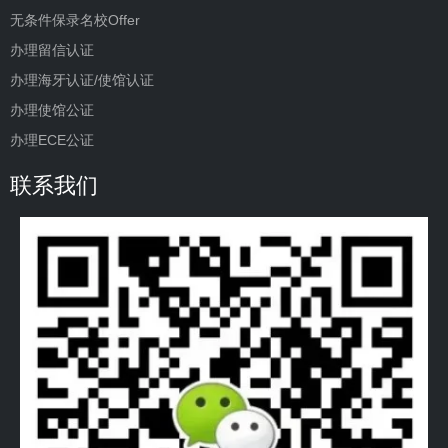
无条件保录名校Offer
办理留信认证
办理海牙认证/使馆认证
办理使馆公证
办理ECE公证
联系我们