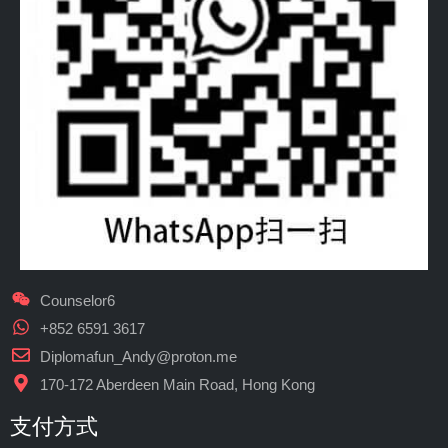
Counselor6
+852 6591 3617
Diplomafun_Andy@proton.me
170-172 Aberdeen Main Road, Hong Kong
支付方式