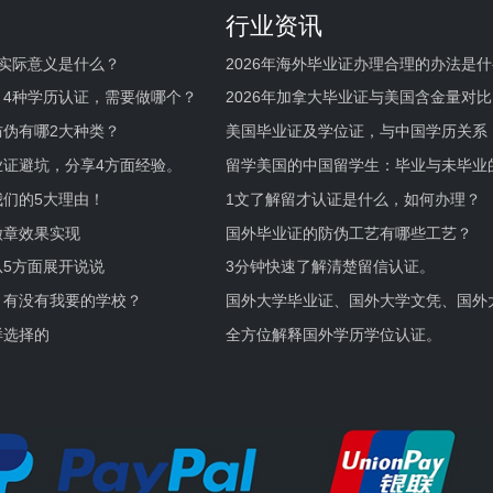
行业资讯
实际意义是什么？
2026年海外毕业证办理合理的办法是
何避坑？
，4种学历认证，需要做哪个？
2026年加拿大毕业证与美国含金量对比
伪有哪2大种类？
美国毕业证及学位证，与中国学历关系
业证避坑，分享4方面经验。
留学美国的中国留学生：毕业与未毕业
境及建议
们的5大理由！
1文了解留才认证是什么，如何办理？
徽章效果实现
国外毕业证的防伪工艺有哪些工艺？
5方面展开说说
3分钟快速了解清楚留信认证。
，有没有我要的学校？
国外大学毕业证、国外大学文凭、国外
证的区别。
样选择的
全方位解释国外学历学位认证。