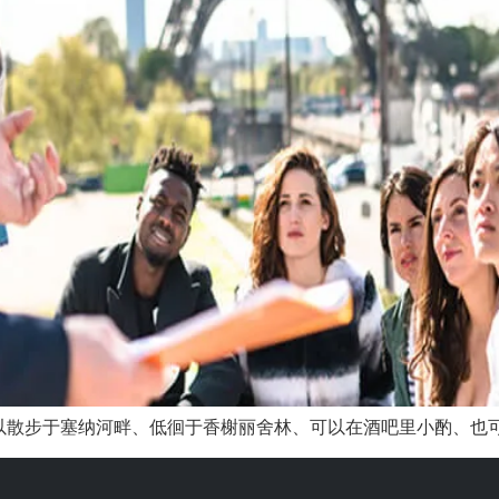
散步于塞纳河畔、低徊于香榭丽舍林、可以在酒吧里小酌、也可以