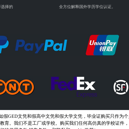
证的区别。
样选择的
全方位解释国外学历学位认证。
如假GED文凭和假高中文凭和假大学文凭，
毕业证购买
只作为个
教育。我们不是工厂或学校。购买我们任何高仿真的
学校
证件，