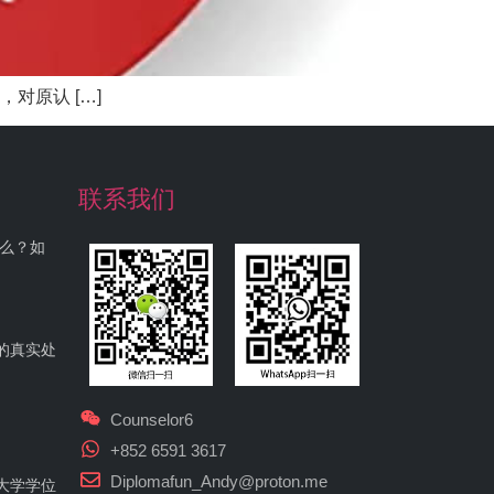
对原认 […]
联系我们
什么？如
的真实处
Counselor6
+852 6591 3617
Diplomafun_Andy@proton.me
大学学位