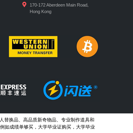
170-172 Aberdeen Main Road,
Hong Kong
人替换品、高品质新奇物品、专业制作道具和
例如
成绩单够买
，大学毕业证购买，大学毕业