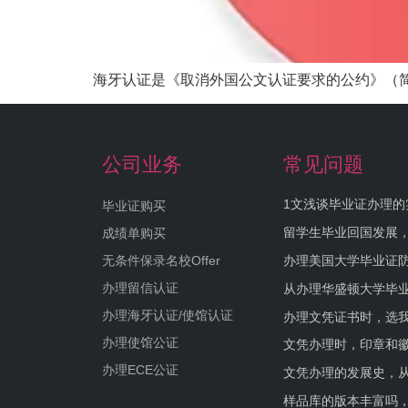
海牙认证是《取消外国公文认证要求的公约》（简称
公司业务
常见问题
1文浅谈毕业证办理的
毕业证购买
留学生毕业回国发展
成绩单购买
办理美国大学毕业证防
无条件保录名校Offer
办理留信认证
从办理华盛顿大学毕
办理海牙认证/使馆认证
办理文凭证书时，选我
办理使馆公证
文凭办理时，印章和
办理ECE公证
文凭办理的发展史，从
样品库的版本丰富吗