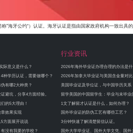
”海牙公约“）认证。海牙认证是指由国家政府机构一致出具的，
行业资讯
实际意义是什么？
2026年海外毕业证办理合理的办法是
何避坑？
，4种学历认证，需要做哪个？
2026年加拿大毕业证与美国含金量对比
伪有哪2大种类？
美国毕业证及学位证，与中国学历关系
业证避坑，分享4方面经验。
留学美国的中国留学生：毕业与未毕业
境及建议
们的5大理由！
1文了解留才认证是什么，如何办理？
徽章效果实现
国外毕业证的防伪工艺有哪些工艺？
5方面展开说说
3分钟快速了解清楚留信认证。
，有没有我要的学校？
国外大学毕业证、国外大学文凭、国外