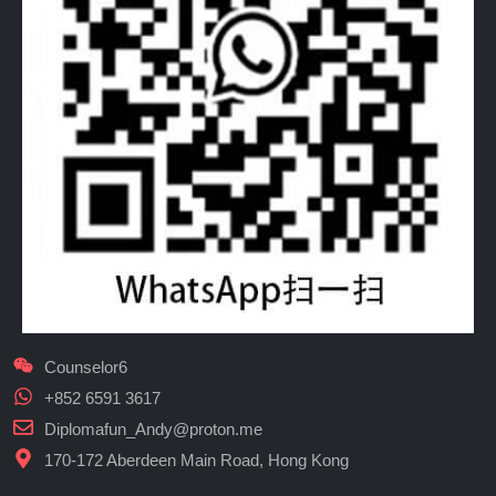
Counselor6
+852 6591 3617
Diplomafun_Andy@proton.me
170-172 Aberdeen Main Road, Hong Kong