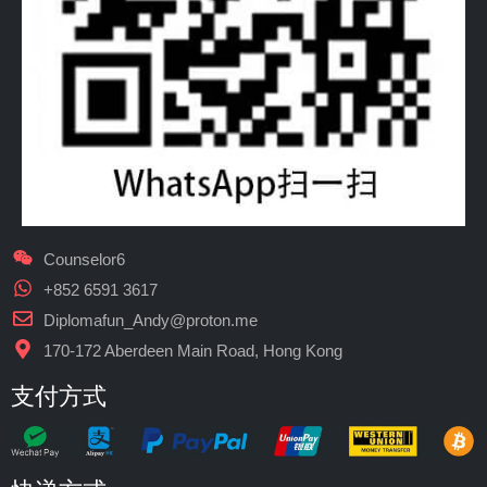
Counselor6
+852 6591 3617
Diplomafun_Andy@proton.me
170-172 Aberdeen Main Road, Hong Kong
支付方式