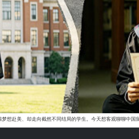
梦想赴美、却走向截然不同结局的学生。今天想客观聊聊中国留学