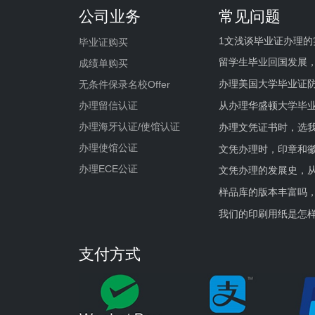
公司业务
常见问题
1文浅谈毕业证办理的
毕业证购买
留学生毕业回国发展
成绩单购买
办理美国大学毕业证防
无条件保录名校Offer
办理留信认证
从办理华盛顿大学毕
办理海牙认证/使馆认证
办理文凭证书时，选我
办理使馆公证
文凭办理时，印章和
办理ECE公证
文凭办理的发展史，从
样品库的版本丰富吗
我们的印刷用纸是怎
支付方式