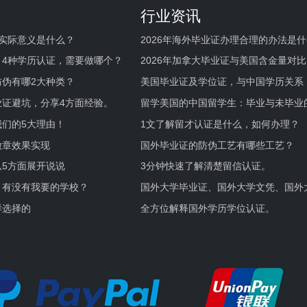
行业资讯
实际意义是什么？
2026年海外毕业证办理合理的办法是
何避坑？
，4种学历认证，需要做哪个？
2026年加拿大毕业证与美国含金量对比
伪有哪2大种类？
美国毕业证及学位证，与中国学历关系
业证避坑，分享4方面经验。
留学美国的中国留学生：毕业与未毕业
境及建议
们的5大理由！
1文了解留才认证是什么，如何办理？
徽章效果实现
国外毕业证的防伪工艺有哪些工艺？
5方面展开说说
3分钟快速了解清楚留信认证。
，有没有我要的学校？
国外大学毕业证、国外大学文凭、国外
证的区别。
样选择的
全方位解释国外学历学位认证。