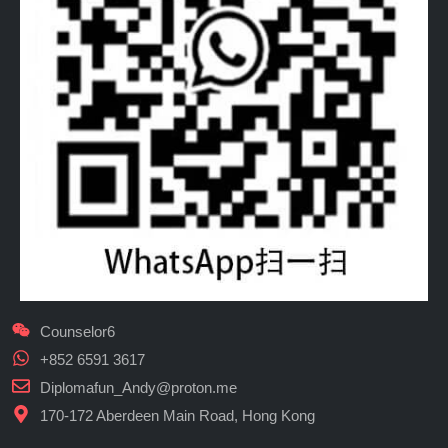
Counselor6
+852 6591 3617
Diplomafun_Andy@proton.me
170-172 Aberdeen Main Road, Hong Kong