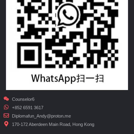
Counselor6
+852 6591 3617
Diplomafun_Andy@proton.me
170-172 Aberdeen Main Road, Hong Kong