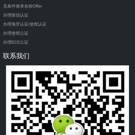
无条件保录名校Offer
办理留信认证
办理海牙认证/使馆认证
办理使馆公证
办理ECE公证
联系我们