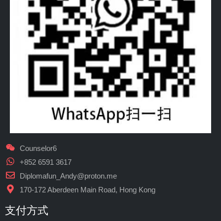
Counselor6
+852 6591 3617
Diplomafun_Andy@proton.me
170-172 Aberdeen Main Road, Hong Kong
支付方式