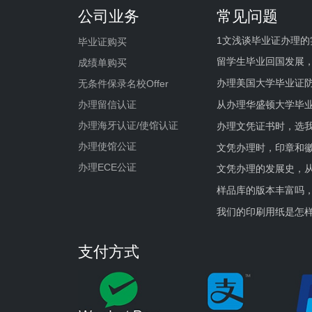
公司业务
常见问题
1文浅谈毕业证办理的
毕业证购买
留学生毕业回国发展
成绩单购买
办理美国大学毕业证防
无条件保录名校Offer
办理留信认证
从办理华盛顿大学毕
办理海牙认证/使馆认证
办理文凭证书时，选我
办理使馆公证
文凭办理时，印章和
办理ECE公证
文凭办理的发展史，从
样品库的版本丰富吗
我们的印刷用纸是怎
支付方式