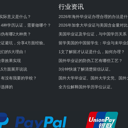
行业资讯
实际意义是什么？
2026年海外毕业证办理合理的办法是
何避坑？
，4种学历认证，需要做哪个？
2026年加拿大毕业证与美国含金量对比
伪有哪2大种类？
美国毕业证及学位证，与中国学历关系
业证避坑，分享4方面经验。
留学美国的中国留学生：毕业与未毕业
境及建议
们的5大理由！
1文了解留才认证是什么，如何办理？
徽章效果实现
国外毕业证的防伪工艺有哪些工艺？
5方面展开说说
3分钟快速了解清楚留信认证。
，有没有我要的学校？
国外大学毕业证、国外大学文凭、国外
证的区别。
样选择的
全方位解释国外学历学位认证。