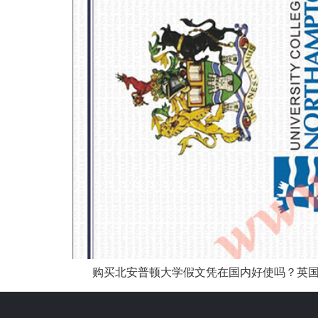
购买北安普顿大学假文凭在国内好使吗？英国北安普顿大学（T