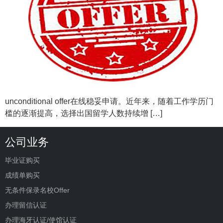
unconditional offer在线稳妥申请。近年来，随着工作学历门
槛的逐渐提高，选择出国留学人数持续增 […]
公司业务
毕业证购买
成绩单购买
无条件保录名校Offer
办理留信认证
办理海牙认证/使馆认证