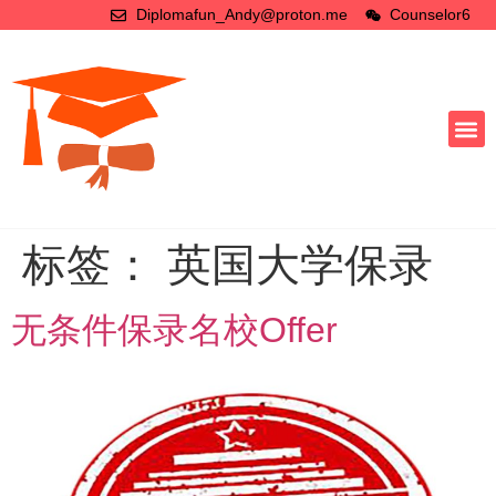
Diplomafun_Andy@proton.me
Counselor6
标签：
英国大学保录
无条件保录名校Offer