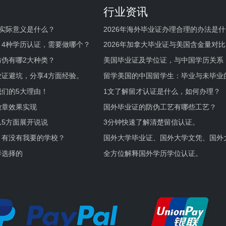
行业资讯
实际意义是什么？
2026年海外毕业证办理合理的办法是
何避坑？
，4种学历认证，需要做哪个？
2026年加拿大毕业证与美国含金量对比
伪有哪2大种类？
美国毕业证及学位证，与中国学历关系
业证避坑，分享4方面经验。
留学美国的中国留学生：毕业与未毕业
境及建议
们的5大理由！
1文了解留才认证是什么，如何办理？
徽章效果实现
国外毕业证的防伪工艺有哪些工艺？
5方面展开说说
3分钟快速了解清楚留信认证。
，有没有我要的学校？
国外大学毕业证、国外大学文凭、国外
证的区别。
样选择的
全方位解释国外学历学位认证。