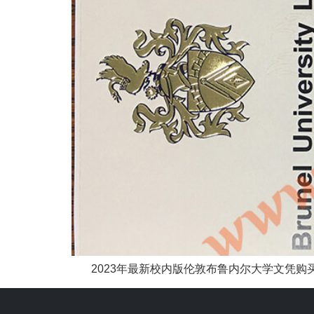
2023年最新校内版伦敦布鲁内尔大学文凭购买。伦敦布鲁