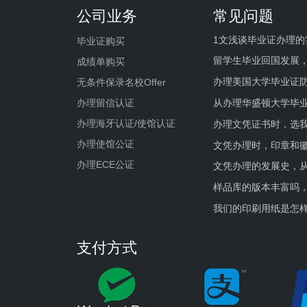
公司业务
常见问题
1文浅谈毕业证办理的
毕业证购买
留学生毕业回国发展
成绩单购买
办理美国大学毕业证防
无条件保录名校Offer
办理留信认证
从办理华盛顿大学毕
办理海牙认证/使馆认证
办理文凭证书时，选我
办理使馆公证
文凭办理时，印章和
办理ECE公证
文凭办理的发展史，从
样品库的版本丰富吗
我们的印刷用纸是怎
支付方式