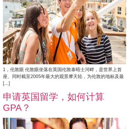
1，伦敦眼 伦敦眼坐落在英国伦敦泰晤士河畔，是世界上首
座、同时截至2005年最大的观景摩天轮，为伦敦的地标及最
[…]
申请英国留学，如何计算
GPA？