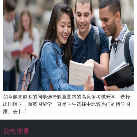
如今越来越多的同学选择躲避国内的高竞争考试升学，选择
出国留学，而英国留学一直是学生选择中比较热门的留学国
家。去 […]
公司业务