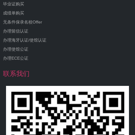
毕业证购买
成绩单购买
无条件保录名校Offer
办理留信认证
办理海牙认证/使馆认证
办理使馆公证
办理ECE公证
联系我们