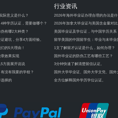
行业资讯
实际意义是什么？
2026年海外毕业证办理合理的办法是
何避坑？
，4种学历认证，需要做哪个？
2026年加拿大毕业证与美国含金量对比
伪有哪2大种类？
美国毕业证及学位证，与中国学历关系
业证避坑，分享4方面经验。
留学美国的中国留学生：毕业与未毕业
境及建议
们的5大理由！
1文了解留才认证是什么，如何办理？
徽章效果实现
国外毕业证的防伪工艺有哪些工艺？
5方面展开说说
3分钟快速了解清楚留信认证。
，有没有我要的学校？
国外大学毕业证、国外大学文凭、国外
证的区别。
样选择的
全方位解释国外学历学位认证。