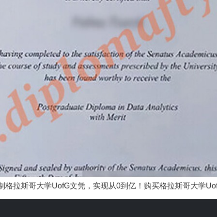
格拉斯哥大学UofG文凭，实现从0到亿！购买格拉斯哥大学Uof 