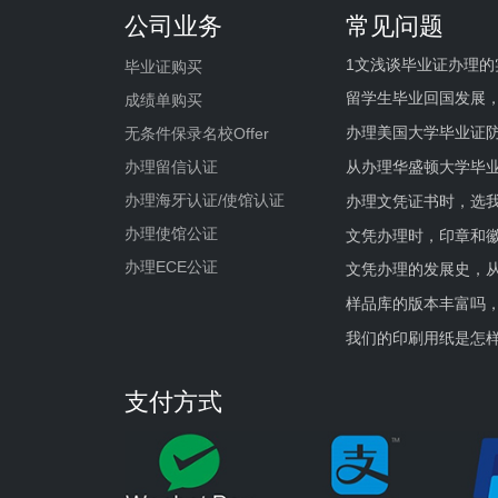
公司业务
常见问题
1文浅谈毕业证办理的
毕业证购买
留学生毕业回国发展
成绩单购买
办理美国大学毕业证防
无条件保录名校Offer
办理留信认证
从办理华盛顿大学毕
办理海牙认证/使馆认证
办理文凭证书时，选我
办理使馆公证
文凭办理时，印章和
办理ECE公证
文凭办理的发展史，从
样品库的版本丰富吗
我们的印刷用纸是怎
支付方式