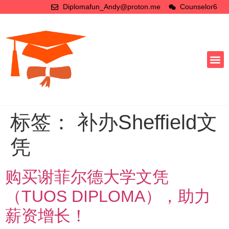
Diplomafun_Andy@proton.me
Counselor6
标签：
补办Sheffield文
凭
购买谢菲尔德大学文凭
（TUOS DIPLOMA），助力
薪资增长！