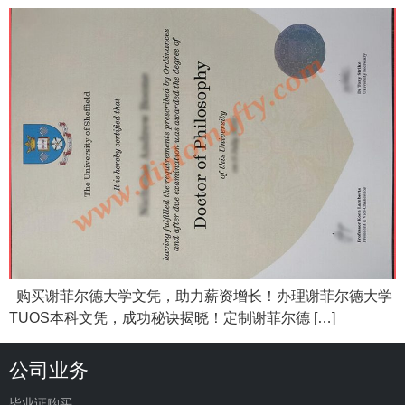
购买谢菲尔德大学文凭，助力薪资增长！办理谢菲尔德大学
TUOS本科文凭，成功秘诀揭晓！定制谢菲尔德 […]
公司业务
毕业证购买