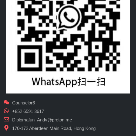
Counselor6
+852 6591 3617
Diplomafun_Andy@proton.me
170-172 Aberdeen Main Road, Hong Kong