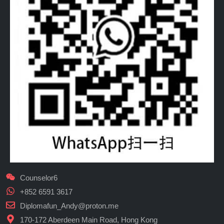
Counselor6
+852 6591 3617
Diplomafun_Andy@proton.me
170-172 Aberdeen Main Road, Hong Kong