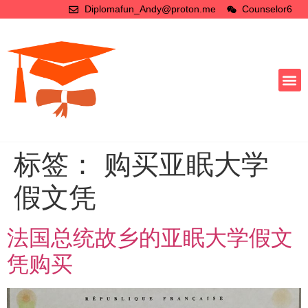
Diplomafun_Andy@proton.me
Counselor6
标签：
购买亚眠大学
假文凭
法国总统故乡的亚眠大学假文
凭购买