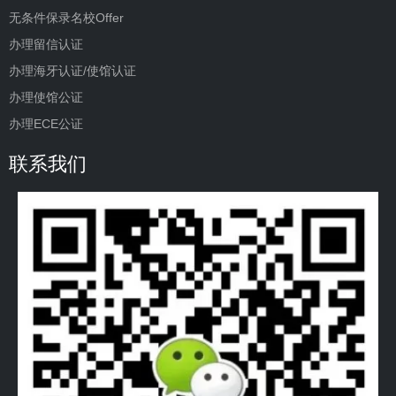
无条件保录名校Offer
办理留信认证
办理海牙认证/使馆认证
办理使馆公证
办理ECE公证
联系我们