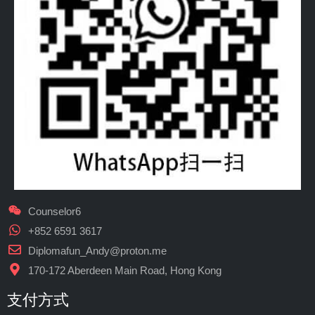
Counselor6
+852 6591 3617
Diplomafun_Andy@proton.me
170-172 Aberdeen Main Road, Hong Kong
支付方式