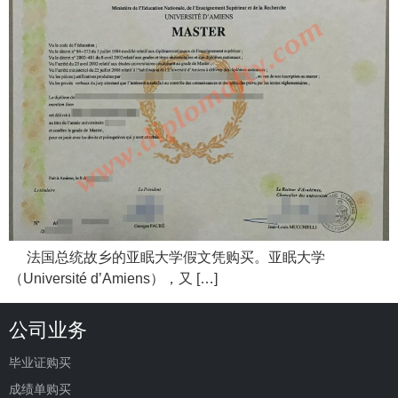
法国总统故乡的亚眠大学假文凭购买。亚眠大学
（Université d’Amiens），又 […]
公司业务
毕业证购买
成绩单购买