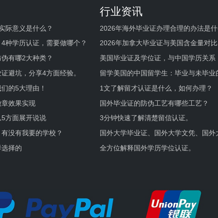
行业资讯
实际意义是什么？
2026年海外毕业证办理合理的办法是
何避坑？
，4种学历认证，需要做哪个？
2026年加拿大毕业证与美国含金量对比
伪有哪2大种类？
美国毕业证及学位证，与中国学历关系
业证避坑，分享4方面经验。
留学美国的中国留学生：毕业与未毕业
境及建议
们的5大理由！
1文了解留才认证是什么，如何办理？
徽章效果实现
国外毕业证的防伪工艺有哪些工艺？
5方面展开说说
3分钟快速了解清楚留信认证。
，有没有我要的学校？
国外大学毕业证、国外大学文凭、国外
证的区别。
样选择的
全方位解释国外学历学位认证。