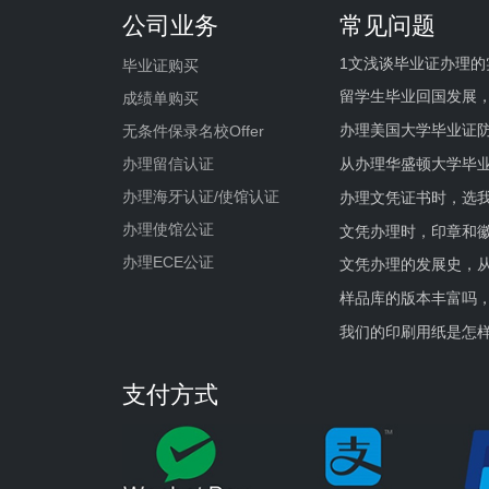
公司业务
常见问题
1文浅谈毕业证办理的
毕业证购买
留学生毕业回国发展
成绩单购买
办理美国大学毕业证防
无条件保录名校Offer
办理留信认证
从办理华盛顿大学毕
办理海牙认证/使馆认证
办理文凭证书时，选我
办理使馆公证
文凭办理时，印章和
办理ECE公证
文凭办理的发展史，从
样品库的版本丰富吗
我们的印刷用纸是怎
支付方式