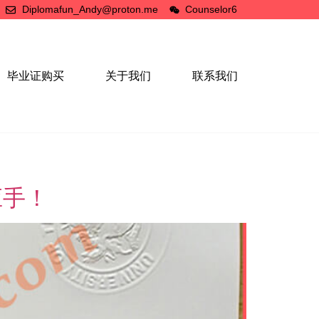
Diplomafun_Andy@proton.me
Counselor6
毕业证购买
关于我们
联系我们
应手！