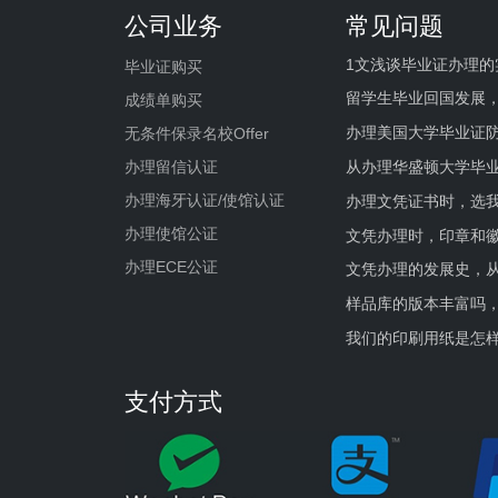
公司业务
常见问题
1文浅谈毕业证办理的
毕业证购买
留学生毕业回国发展
成绩单购买
办理美国大学毕业证防
无条件保录名校Offer
办理留信认证
从办理华盛顿大学毕
办理海牙认证/使馆认证
办理文凭证书时，选我
办理使馆公证
文凭办理时，印章和
办理ECE公证
文凭办理的发展史，从
样品库的版本丰富吗
我们的印刷用纸是怎
支付方式