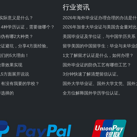
行业资讯
实际意义是什么？
2026年海外毕业证办理合理的办法是
何避坑？
，4种学历认证，需要做哪个？
2026年加拿大毕业证与美国含金量对比
伪有哪2大种类？
美国毕业证及学位证，与中国学历关系
业证避坑，分享4方面经验。
留学美国的中国留学生：毕业与未毕业
境及建议
们的5大理由！
1文了解留才认证是什么，如何办理？
徽章效果实现
国外毕业证的防伪工艺有哪些工艺？
5方面展开说说
3分钟快速了解清楚留信认证。
，有没有我要的学校？
国外大学毕业证、国外大学文凭、国外
证的区别。
样选择的
全方位解释国外学历学位认证。