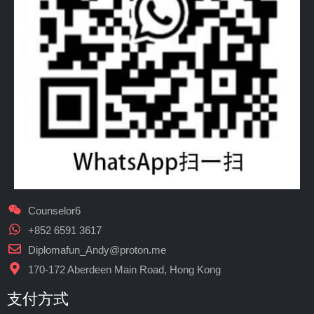
Counselor6
+852 6591 3617
Diplomafun_Andy@proton.me
170-172 Aberdeen Main Road, Hong Kong
支付方式