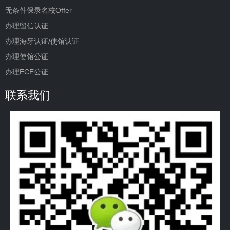
无条件保录名校Offer
办理留信认证
办理海牙认证/使馆认证
办理使馆公证
办理ECE公证
联系我们