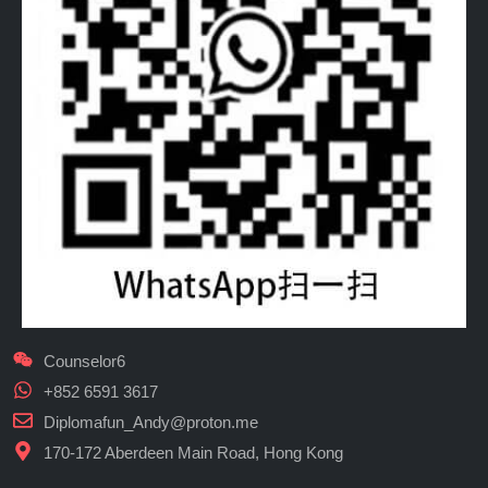
Counselor6
+852 6591 3617
Diplomafun_Andy@proton.me
170-172 Aberdeen Main Road, Hong Kong