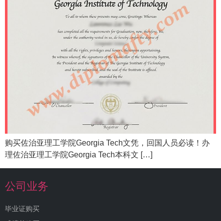
购买佐治亚理工学院Georgia Tech文凭，回国人员必读！办
理佐治亚理工学院Georgia Tech本科文 […]
公司业务
毕业证购买