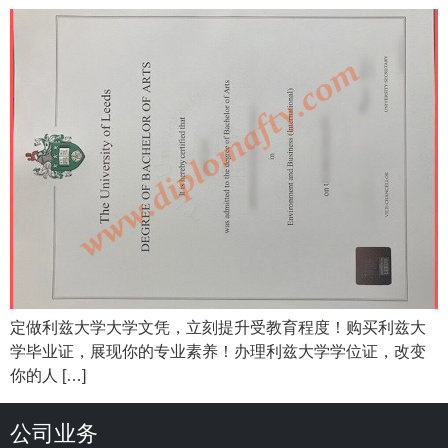
定做利兹大学大学文凭，立刻提升受教育程度！购买利兹大
学毕业证，展现你的专业素养！办理利兹大学学位证，改变
你的人 […]
公司业务