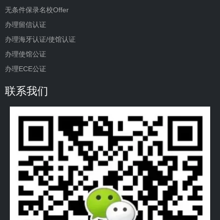
无条件保录名校Offer
办理留信认证
办理海牙认证/使馆认证
办理使馆公证
办理ECE公证
联系我们