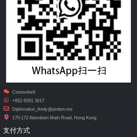
Counselor6
+852 6591 3617
Diplomafun_Andy@proton.me
170-172 Aberdeen Main Road, Hong Kong
支付方式