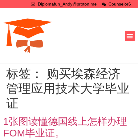
Diplomafun_Andy@proton.me
Counselor6
标签：
购买埃森经济
管理应用技术大学毕业
证
1张图读懂德国线上怎样办理
FOM毕业证。