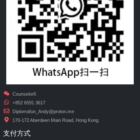
Counselor6
+852 6591 3617
Diplomafun_Andy@proton.me
170-172 Aberdeen Main Road, Hong Kong
支付方式