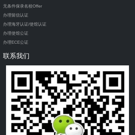
无条件保录名校Offer
办理留信认证
办理海牙认证/使馆认证
办理使馆公证
办理ECE公证
联系我们