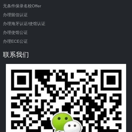
无条件保录名校Offer
办理留信认证
办理海牙认证/使馆认证
办理使馆公证
办理ECE公证
联系我们