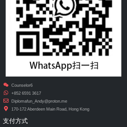
Counselor6
+852 6591 3617
Diplomafun_Andy@proton.me
170-172 Aberdeen Main Road, Hong Kong
支付方式