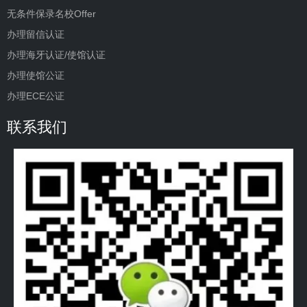
无条件保录名校Offer
办理留信认证
办理海牙认证/使馆认证
办理使馆公证
办理ECE公证
联系我们