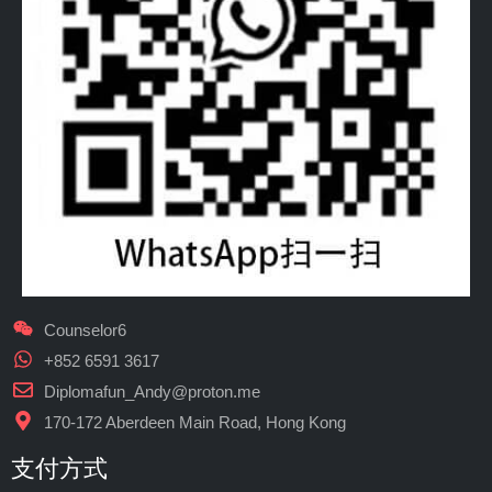
Counselor6
+852 6591 3617
Diplomafun_Andy@proton.me
170-172 Aberdeen Main Road, Hong Kong
支付方式