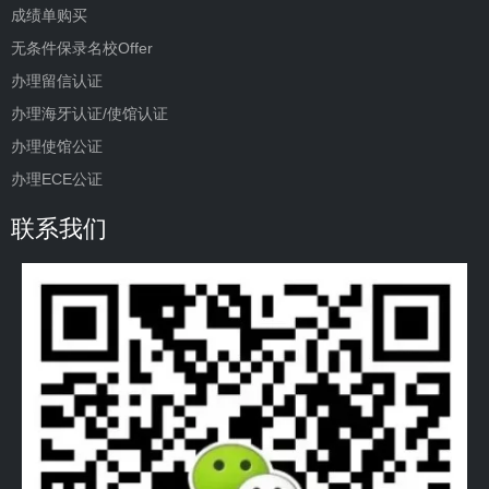
成绩单购买
无条件保录名校Offer
办理留信认证
办理海牙认证/使馆认证
办理使馆公证
办理ECE公证
联系我们