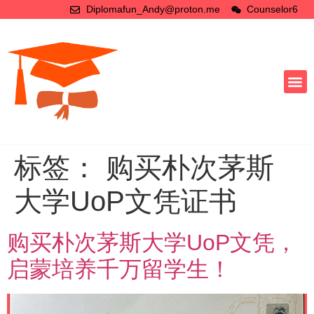
Diplomafun_Andy@proton.me
Counselor6
标签：
购买朴次茅斯
大学UoP文凭证书
购买朴次茅斯大学UoP文凭，
启蒙培养千万留学生！