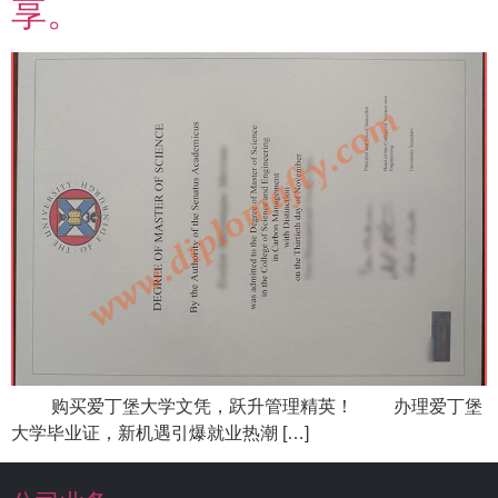
享。
购买爱丁堡大学文凭，跃升管理精英！ 办理爱丁堡
大学毕业证，新机遇引爆就业热潮 […]