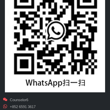
Counselor6
+852 6591 3617