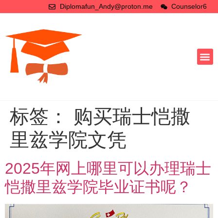
Diplomafun_Andy@proton.me
Counselor6
标签：
购买瑞士恺撒
里兹学院文凭
2025年网上哪里可以办理瑞士
恺撒里兹学院毕业证书呢？