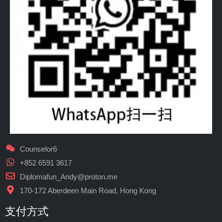
Counselor6
+852 6591 3617
Diplomafun_Andy@proton.me
170-172 Aberdeen Main Road, Hong Kong
支付方式