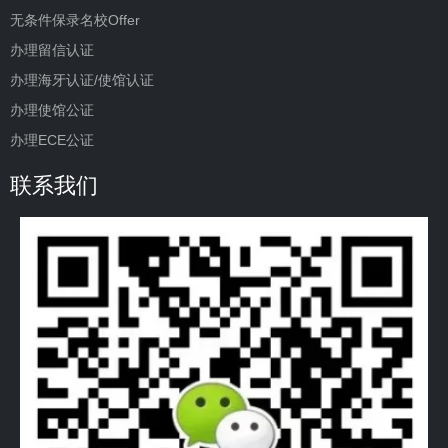
无条件保录名校Offer
办理留信认证
办理海牙认证/使馆认证
办理使馆公证
办理ECE公证
联系我们