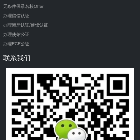
无条件保录名校Offer
办理留信认证
办理海牙认证/使馆认证
办理使馆公证
办理ECE公证
联系我们