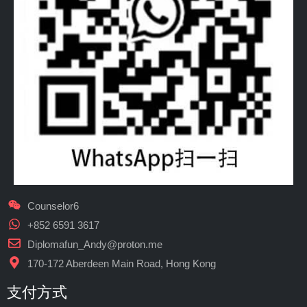
Counselor6
+852 6591 3617
Diplomafun_Andy@proton.me
170-172 Aberdeen Main Road, Hong Kong
支付方式